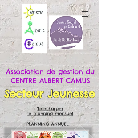
Association de gestion du
CENTRE ALBERT CAMUS
Secteur Jeunesse
Télécharger
le planning mensuel
PLANNING ANNUEL